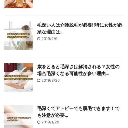
毛深い人は介護脱毛が必要!!特に女性が必
須な理由は…
2019/2/9
歳をとると毛深さは解消される？女性の
場合毛深くなる可能性が多い理由…
2019/3/26
毛深くてアトピーでも脱毛できます！で
も注意が必要…
2019/1/28