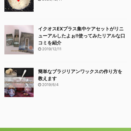
イクオスEXプラス集中ケアセットがリニ
ューアルしたよぉ!!使ってみたリアルな口
コミを紹介
2019/12/11
簡単なブラジリアンワックスの作り方を
教えます
2019/6/4