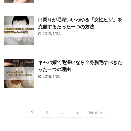
口周りが毛深いいわゆる「女性ヒゲ」を
克服するたった一つの方法
2019/1/24
キャバ嬢で毛深いなら全身脱毛すべきた
った一つの理由
2019/1/20
1
2
…
5
Next »