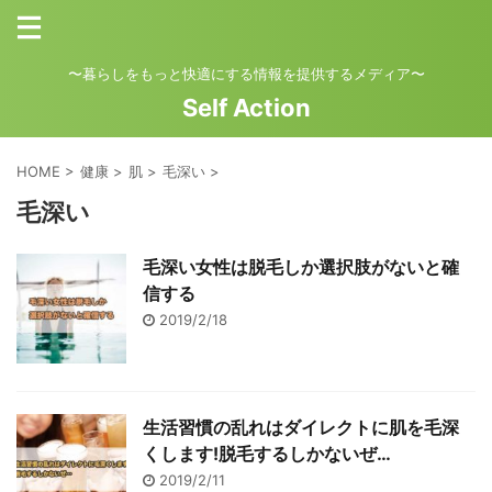
〜暮らしをもっと快適にする情報を提供するメディア〜
Self Action
HOME
>
健康
>
肌
>
毛深い
>
毛深い
毛深い女性は脱毛しか選択肢がないと確
信する
2019/2/18
生活習慣の乱れはダイレクトに肌を毛深
くします!脱毛するしかないぜ…
2019/2/11