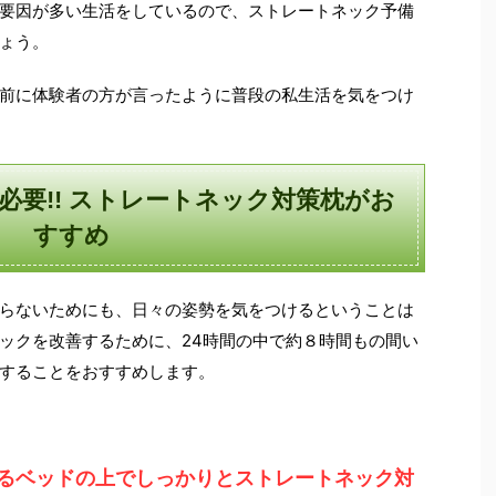
要因が多い生活をしているので、ストレートネック予備
ょう。
前に体験者の方が言ったように普段の私生活を気をつけ
必要!! ストレートネック対策枕がお
すすめ
らないためにも、日々の姿勢を気をつけるということは
ックを改善するために、24時間の中で約８時間もの間い
することをおすすめします。
いるベッドの上でしっかりとストレートネック対