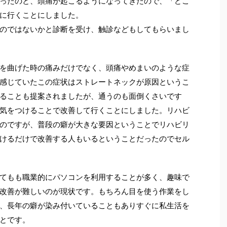
ったのと、頭痛が起こるようになってきたので、「どこ
に行くことにしました。
のではないかと診断を受け、触診などもしてもらいまし
を曲げた時の痛みだけでなく、頭痛やめまいのような症
感じていたこの症状はストレートネックが原因というこ
ることも提案されましたが、通うのも面倒くさいです
気をつけることで改善して行くことにしました。リハビ
のですが、普段の癖が大きな要因ということでリハビリ
けるだけで改善する人もいるということだったのでセル
てもも職業的にパソコンを利用することが多く、趣味で
改善が難しいのが現状です。もちろん目を使う作業をし
、長年の癖が染み付いていることもありすぐに私生活を
とです。