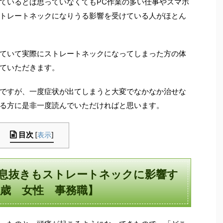
ているとは思っていなくてもPC作業の多い仕事やスマホ
トレートネックになりうる影響を受けている人がほとん
ていて実際にストレートネックになってしまった方の体
ていただきます。
ですが、一度症状が出てしまうと大変でなかなか治せな
る方に是非一度読んでいただければと思います。
目次
[
表示
]
息抜きもストレートネックに影響す
4歳 女性 事務職】