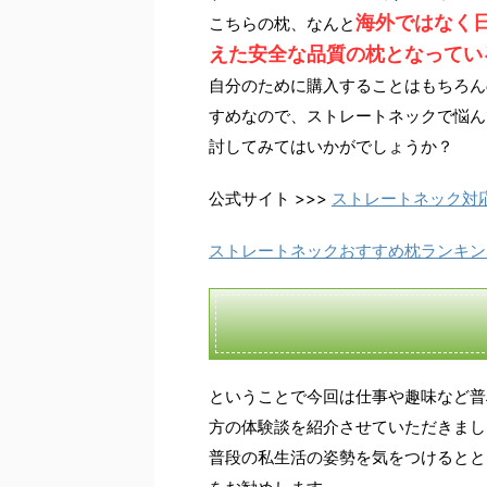
海外ではなく
こちらの枕、なんと
えた安全な品質の枕となってい
自分のために購入することはもちろん
すめなので、ストレートネックで悩ん
討してみてはいかがでしょうか？
公式サイト >>>
ストレートネック対
ストレートネックおすすめ枕ランキン
ということで今回は仕事や趣味など普
方の体験談を紹介させていただきまし
普段の私生活の姿勢を気をつけるとと