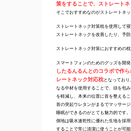
策をすることで、ストレートネ
そこでおすすめなのがストレートネッ
ストレートネック対策枕を使用して寝
ストレートネックを改善したり、予防
ストレートネック対策におすすめの枕
スマートフォンのためのグッズを開発
したるんるんとのコラボで作ら
レートネック対応枕
となっており
なる中材を使用することで、頭を包み
を軽減し、本来の位置に首を整えるこ
首の突起ウレタンがまるでマッサージ
睡眠ができるのがとても魅力的です。
側地は吸水速乾性に優れた生地を採用
することで常に清潔に使うことが可能