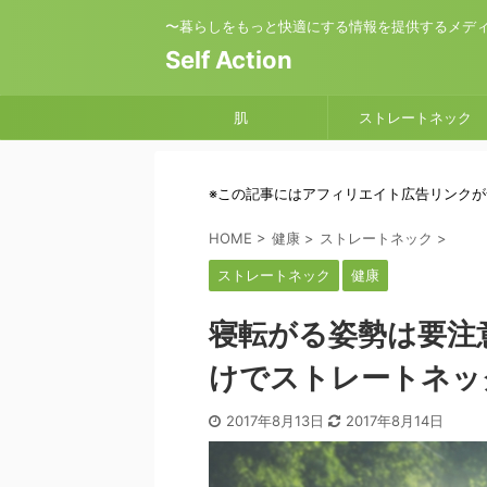
〜暮らしをもっと快適にする情報を提供するメデ
Self Action
肌
ストレートネック
※この記事にはアフィリエイト広告リンク
HOME
>
健康
>
ストレートネック
>
ストレートネック
健康
寝転がる姿勢は要注意
けでストレートネッ
2017年8月13日
2017年8月14日