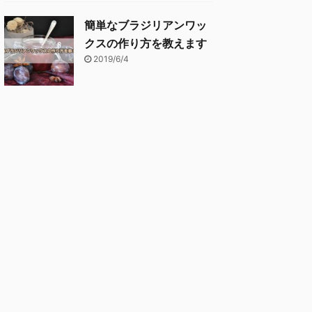
簡単なブラジリアンワッ
クスの作り方を教えます
2019/6/4