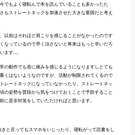
今でもよく寝転んで本を読んでいることも多かったた
さもストレートネックを加速させた大きな要因だと考え
、以前はそれほど肩こりを感じることがなかったのです
くなっているので早く治さないと将来はもっと辛いだろ
います…。
常の動作でも首に痛みを感じるようになりますしとても
重くはないようなのですが、活動が制限されてくるので
トレートネックになっていなかったり、ストレートネッ
頃の姿勢を普段から気をつけておくことで予防すること
前に是非対策をしていただければと思います。
抜きと言ってもスマホをいじったり、寝転がって読書をし