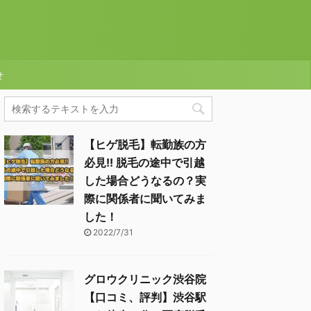
せ
【ヒゲ脱毛】転勤族の方
必見!! 脱毛の途中で引越
した場合どうなるの？実
際に関係者に聞いてみま
した！
2022/7/31
グロウクリニック渋谷院
【口コミ、評判】渋谷駅