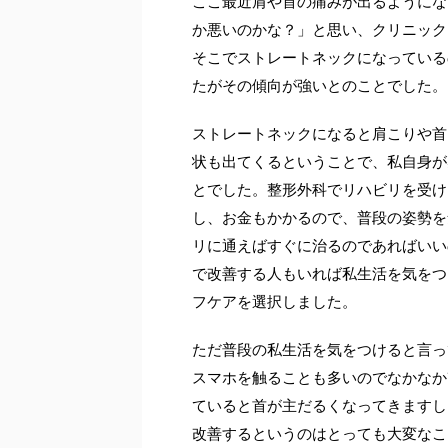
ここ最近肩や首の痛みが出るようにな
か悪いのかな？」と思い、クリニック
そこでストレートネックになっている
たがその傾向が強いとのことでした。
ストレートネックになると肩こりや首
状も出てくるということで、私自身が
とでした。整形外科でリハビリを受け
し、お金もかかるので、普段の姿勢を
リに通えばすぐに治るのであればいい
で改善する人もいれば私生活を気をつ
フケアを選択しました。
ただ普段の私生活を気をつけると言っ
スマホを触ることも多いのでなかなか
ていると首が主だるくなってきますし
改善するというのはとっても大変なこ