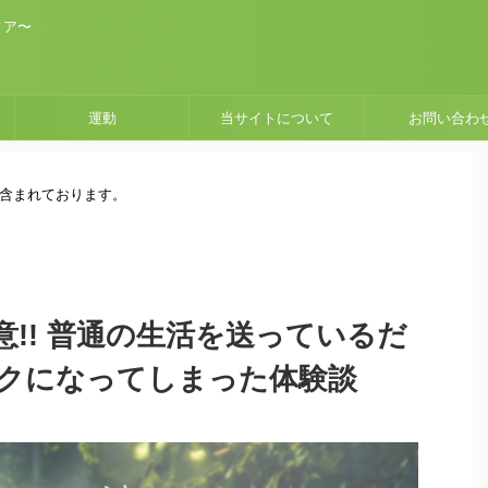
ィア〜
運動
当サイトについて
お問い合わ
が含まれております。
!! 普通の生活を送っているだ
クになってしまった体験談