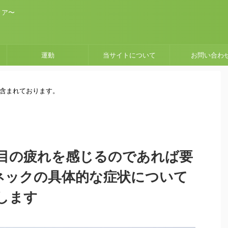
ィア〜
運動
当サイトについて
お問い合わ
が含まれております。
目の疲れを感じるのであれば要
トネックの具体的な症状について
します