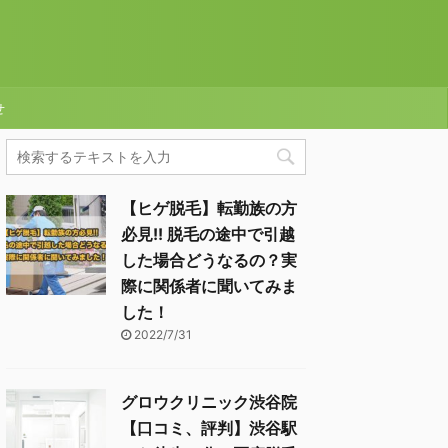
せ
【ヒゲ脱毛】転勤族の方
必見!! 脱毛の途中で引越
した場合どうなるの？実
際に関係者に聞いてみま
した！
2022/7/31
グロウクリニック渋谷院
【口コミ、評判】渋谷駅