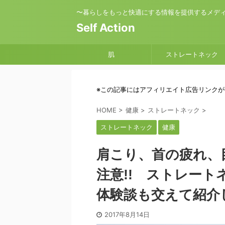
〜暮らしをもっと快適にする情報を提供するメデ
Self Action
肌
ストレートネック
※この記事にはアフィリエイト広告リンク
HOME
>
健康
>
ストレートネック
>
ストレートネック
健康
肩こり、首の疲れ、
注意!! ストレー
体験談も交えて紹介
2017年8月14日