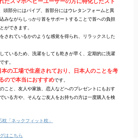
れたスマホヘビーユーザーの方に特化したスト
、頭部分にはパイプ、首部分にはウレタンフォームと異
込みながらしっかり首をサポートすることで首への負担
とができます。
をされているかのような感覚を得られ、リラックスした
しているため、洗濯をしても乾きが早く、定期的に洗濯
です。
日本の工場で生産されており、日本人のことを考
るので本当におすすめ
です。
のこと、友人や家族、恋人などへのプレゼントにもおす
でいる方や、そんなご友人をお持ちの方は一度購入を検
応枕「ネックフィット枕」
グはこちら