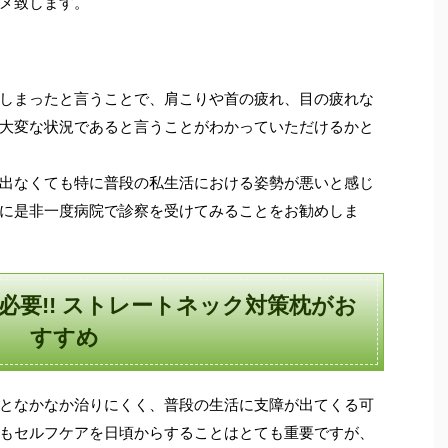
メ致します。
しまったと言うことで、肩こりや首の疲れ、目の疲れな
大変な状況であると言うことがわかっていただけるかと
出なくても特に普段の私生活における姿勢が悪いと感じ
に是非一度病院で診察を受けてみることをお勧めしま
必要!! ストレートネック対策枕がお
すすめ
となかなか治りにくく、普段の生活に支障が出てくる可
もセルフケアを日頃からすることはとても重要ですが、