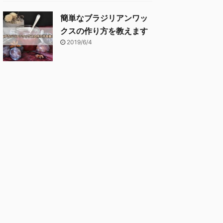
簡単なブラジリアンワッ
クスの作り方を教えます
2019/6/4