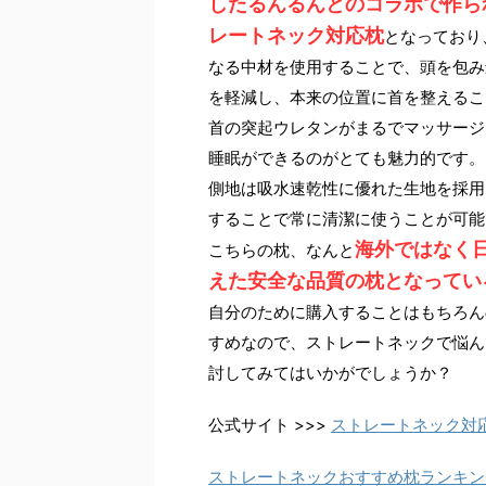
したるんるんとのコラボで作ら
レートネック対応枕
となっており
なる中材を使用することで、頭を包み
を軽減し、本来の位置に首を整えるこ
首の突起ウレタンがまるでマッサージ
睡眠ができるのがとても魅力的です。
側地は吸水速乾性に優れた生地を採用
することで常に清潔に使うことが可能
海外ではなく
こちらの枕、なんと
えた安全な品質の枕となってい
自分のために購入することはもちろん
すめなので、ストレートネックで悩ん
討してみてはいかがでしょうか？
公式サイト >>>
ストレートネック対
ストレートネックおすすめ枕ランキン