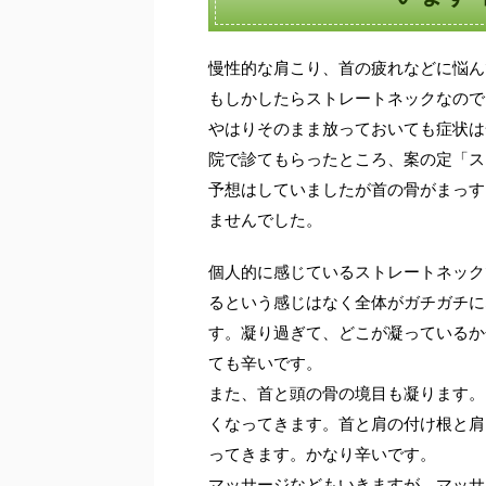
慢性的な肩こり、首の疲れなどに悩ん
もしかしたらストレートネックなので
やはりそのまま放っておいても症状は
院で診てもらったところ、案の定「ス
予想はしていましたが首の骨がまっす
ませんでした。
個人的に感じているストレートネック
るという感じはなく全体がガチガチに
す。凝り過ぎて、どこが凝っているか
ても辛いです。
また、首と頭の骨の境目も凝ります。
くなってきます。首と肩の付け根と肩
ってきます。かなり辛いです。
マッサージなどもいきますが、マッサ