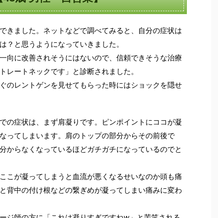
できました。ネットなどで調べてみると、自分の症状は
は？と思うようになっていきました。
一向に改善されそうにはないので、信頼できそうな治療
トレートネックです」と診断されました。
ぐのレントゲンを見せてもらった時にはショックを隠せ
での症状は、まず肩凝りです。ピンポイントにココが凝
なってしまいます。肩のトップの部分からその前後で
分からなくなっているほどガチガチになっているのでと
ここが凝ってしまうと血流が悪くなるせいなのか頭も痛
と背中の付け根などの繋ぎめが凝ってしまい痛みに変わ
ージ師の方に「これは凝りすぎですねw」と苦笑される