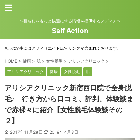
〜暮らしをもっと快適にする情報を提供するメディア〜
Self Action
※この記事にはアフィリエイト広告リンクが含まれております。
HOME
>
健康
>
肌
>
女性脱毛
>
アリシアクリニック
>
アリシアクリニック
健康
女性脱毛
肌
アリシアクリニック新宿西口院で全身脱
毛♪ 行き方から口コミ、評判、体験談ま
で赤裸々に紹介【女性脱毛体験談その
２】
2017年11月28日
2019年4月8日