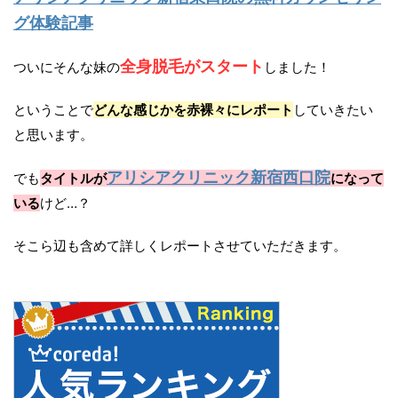
グ体験記事
全身脱毛がスタート
ついにそんな妹の
しました！
ということで
どんな感じかを赤裸々にレポート
していきたい
と思います。
アリシアクリニック新宿西口院
でも
タイトルが
になって
いる
けど…？
そこら辺も含めて詳しくレポートさせていただきます。