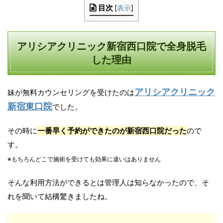
目次
[
表示
]
アリシアクリニック新宿西口院で全身脱毛
した理由
アリシアクリニック
妹が無料カウンセリングを受けたのは
新宿東口院
でした。
その時に
一番早く予約ができたのが新宿西口院だった
ので
す。
※もちろんどこで施術を受けても効果に違いはありません
そんな利用方法ができるとは管理人は知らなかったので、そ
れを聞いて結構驚きましたね。