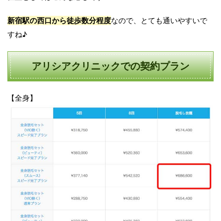
新宿駅の西口から徒歩数分程度
なので、とても通いやすいで
すね♪
アリシアクリニックでの契約プラン
【全身】