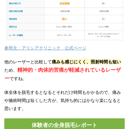
参照元：アリシアクリニック 公式ページ
他のレーザーと比較して
痛みも感じにくく、照射時間も短い
精神的・肉体的苦痛が軽減されているレーザ
ため、
ー
ですね。
体全体を脱毛するとなるとそれだけ時間もかかるので、痛み
や施術時間は短くした方が、気持ち的にはかなり楽になると
思います。
体験者の全身脱毛レポート