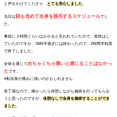
と声をかけてくださり、
とても安心しました
。
顔も含めて全身を脱毛するスケジュール
当日は
でし
た。
事前に３時間ぐらいはかかると言われていたので、覚悟はし
ていたのですが、18時半過ぎには終わったので、2時間半程度
で終了しました。
めちゃくちゃ痛いと感じることはなかっ
全体を通じて
た
です。
※私自身が痛みに強いのかもしれません
長丁場なので、痛かったら休憩しながら施術を行ってもらお
うと思ったのですが、
休憩なしで全身を施術することができ
ました
。