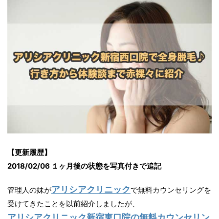
【更新履歴】
2018/02/06 １ヶ月後の状態を写真付きで追記
アリシアクリニック
管理人の妹が
で無料カウンセリングを
受けてきたことを以前紹介しましたが、
アリシアクリニック新宿東口院の無料カウンセリン