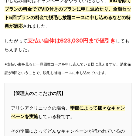
申し込み当時はキャンペーンをやっていたらしく、
VIOを除く
プランの料金ででVIO付きのプランに申し込めたり、全顔セッ
ト5回プランの料金で脱毛し放題コースに申し込めるなどの特
典が適応
されました。
支払い自体は623,030円まで値引き
したがって
しても
らえました。
※支払い書を見ると一見回数コースを申し込んでいる様に見えますが、消化保
証が8回ということで、脱毛し補題コースに申し込めています。
【管理人のここだけの話】
アリシアクリニックの場合、
季節によって様々なキャン
ペーンを実施
している様です。
その季節によってどんなキャンペーンが行われているの