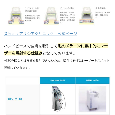
参照元：アリシアクリニック 公式ページ
ハンドピースで皮膚を吸引して
毛のメラニンに集中的にレー
ザーを照射する仕組み
となっております。
※顔やVIOなどは皮膚を吸引できないため、吸引はせずにレーザーをスポット
照射していきます。