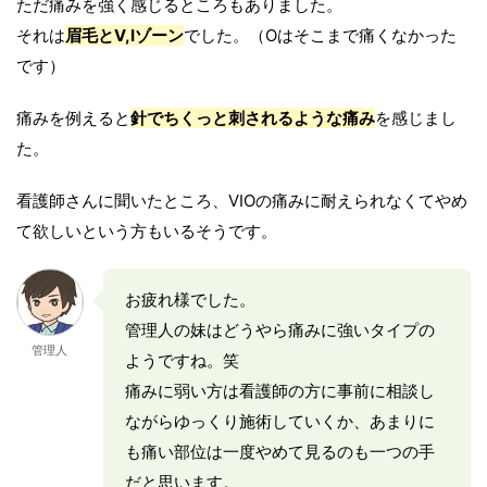
ただ痛みを強く感じるところもありました。
それは
眉毛とV,Iゾーン
でした。（Oはそこまで痛くなかった
です）
痛みを例えると
針でちくっと刺されるような痛み
を感じまし
た。
看護師さんに聞いたところ、VIOの痛みに耐えられなくてやめ
て欲しいという方もいるそうです。
お疲れ様でした。
管理人の妹はどうやら痛みに強いタイプの
管理人
ようですね。笑
痛みに弱い方は看護師の方に事前に相談し
ながらゆっくり施術していくか、あまりに
も痛い部位は一度やめて見るのも一つの手
だと思います。