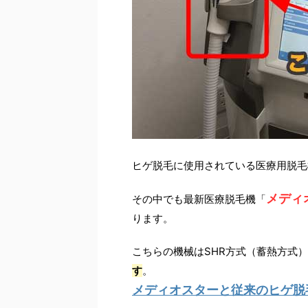
ヒゲ脱毛に使用されている医療用脱毛
メディ
その中でも最新医療脱毛機「
ります。
こちらの機械はSHR方式（蓄熱方式
す
。
メディオスターと従来のヒゲ脱