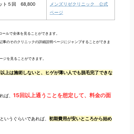
ト５回 68,800
メンズリゼクリニック 公式
ページ
クロールで全体を見ることができます。
本記事のそのクリニックの詳細説明ページにジャンプすることができま
ページを見ることができます。
回以上は施術しないと、ヒゲが薄い人でも脱毛完了できな
15回以上通うことを想定して、料金の面
れば、
というぐらいであれば、
初期費用が安いところから始め