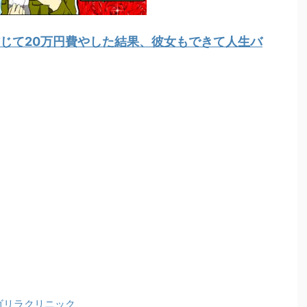
じて20万円費やした結果、彼女もできて人生バ
ゴリラクリニック