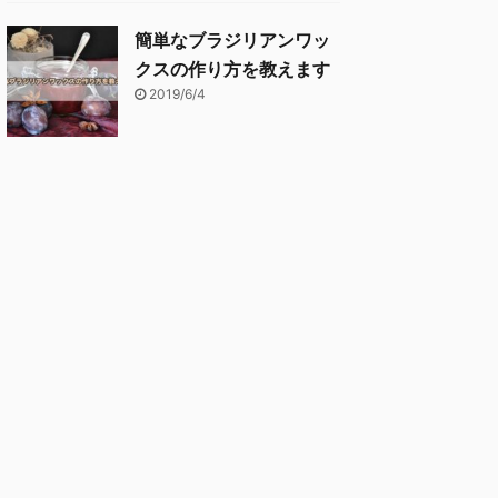
簡単なブラジリアンワッ
クスの作り方を教えます
2019/6/4