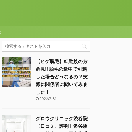
せ
【ヒゲ脱毛】転勤族の方
必見!! 脱毛の途中で引越
した場合どうなるの？実
際に関係者に聞いてみま
した！
2022/7/31
グロウクリニック渋谷院
【口コミ、評判】渋谷駅