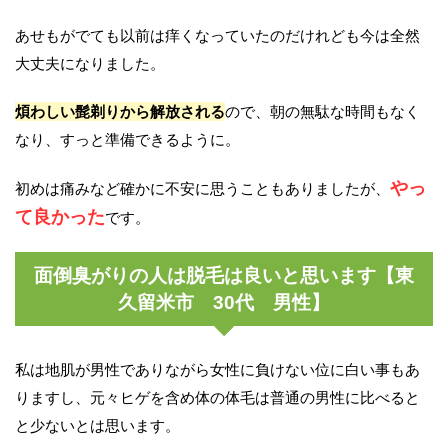
あせもがでても以前は痒くなっていたのだけれども今は全然
大丈夫になりました。
煩わしい髭剃りから解放される
ので、朝の無駄な時間もなく
なり、すっと準備できるように。
やっ
初めは痛みなど確かに不安に思うこともありましたが、
て良かった
です。
面倒臭がりの人は脱毛は良いと思います【東
久留米市 30代 男性】
私は地肌が男性でありながら女性に負けない位に白い事もあ
りますし、元々ヒゲを含め体の体毛は普通の男性に比べると
と少ないとは思います。