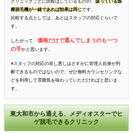
クリニックごとに比較はしているものの、
扱っている医
療脱毛機が一緒であれば効果は同じ
です。
比較する点としては、あとはスタッフの対応ぐらいで
す。
価格だけで選んでしまうのも一つ
したがって、
の手
かと思います。
※スタッフの対応の良し悪しはさすがに管理人自身が判
断できるものではないので、ぜひ無料カウンセリングな
どを利用して雰囲気を味わっていただければと思いま
す。
東大和市から通える、メディオスターでヒ
ゲ脱毛できるクリニック