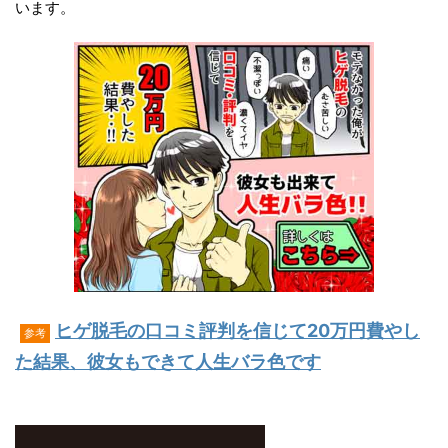
います。
ヒゲ脱毛の口コミ評判を信じて20万円費やし
参考
た結果、彼女もできて人生バラ色です