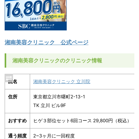
湘南美容クリニック 公式ページ
湘南美容クリニックのクリニック情報
院名
湘南美容クリニック 立川院
住所
東京都立川市曙町2-13-1
TK 立川 ビル9F
おすすめ
ヒゲ３部位セット6回コース 29,800円（税込）
通う頻度
2~3ヶ月に一回程度