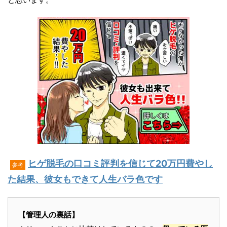
ヒゲ脱毛の口コミ評判を信じて20万円費やし
参考
た結果、彼女もできて人生バラ色です
【管理人の裏話】