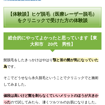
【体験談】ヒゲ脱毛（医療レーザー脱毛）
をクリニックで受けた方の体験談
総合的にやってよかったと思っています【東
大和市 20代 男性】
髭脱毛をしたきっかけはやはり
顎と首の髭が気になっていた
為
です。
そこでどうせなら永久脱毛ということでクリニックでと施術
してみました。
値段は高いけど髭を剃らなくていいメリットのほうが大きか
った
ので試してみたら、凄くツルツルのお肌になりました。