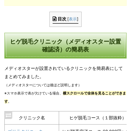
目次
[
表示
]
ヒゲ脱毛クリニック（メディオスター設置
確認済）の簡易表
メディオスターが設置されているクリニックを簡易表にして
まとめてみました。
（メディオスターについては後ほど説明します）
※スマホ表示で表が欠けている場合、
横スクロールで全体を見ることができま
す
。
クリニック名
ヒゲ脱毛コース（１部抜粋）