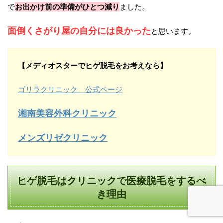
で
お出かけ前の準備がひとつ減り
ました。
面倒くさがり屋の自分には良かった
と思います。
【メディオスターでヒゲ脱毛をお考えなら】
ゴリラクリニック 公式ページ
湘南美容外科クリニック
メンズリゼクリニック
ヒゲ脱毛はクリニックで医療脱毛をするべ
き理由