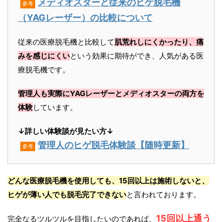
メディオスターと従来のヒゲ脱毛機
参考
（YAGレーザー）の比較について
従来の医療脱毛機と比較して
肌荒れしにくかったり、痛
みを感じにくい
という効果に期待ができ、人気がある医
療脱毛機です。
管理人も実際にYAGレーザーとメディオスターの両方を
体験
しています。
↓詳しい体験談が見たい方↓
管理人のヒゲ脱毛体験談【随時更新】
参考
どんな医療脱毛機を使用しても、15回以上は施術しないと、
ヒゲが薄い人でも脱毛完了できない
と言われております。
15回以上通う
完全なるツルツルを目指したいのであれば、