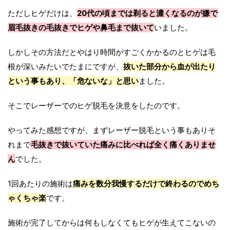
ただしヒゲだけは、
20代の頃までは剃ると濃くなるのが嫌で
眉毛抜きの毛抜きでヒゲや鼻毛まで抜いて
いました。
しかしその方法だとやはり時間がすごくかかるのとヒゲは毛
根が深いみたいでたまにですが、
抜いた部分から血が出たり
という事もあり、「危ないな」と思い
ました。
そこでレーザーでのヒゲ脱毛を決意をしたのです。
やってみた感想ですが、まずレーザー脱毛という事もありそ
れまで
毛抜きで抜いていた痛みに比べれば全く痛くありませ
ん
でした。
1回あたりの施術は
痛みを数分我慢するだけで終わるのでめち
ゃくちゃ楽
です。
施術が完了してからは何もしなくてもヒゲが生えてこないの