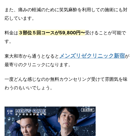
また、痛みの軽減のために笑気麻酔を利用しての施術にも対
応しています。
料金は
３部位５回コースが59,800円〜
受けることが可能で
す。
メンズリゼクリニック新宿
東大和市から通うとなると
が
最寄りのクリニックになります。
一度どんな感じなのか無料カウンセリング受けて雰囲気を味
わうのもいいでしょう。