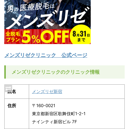
メンズリゼクリニック 公式ページ
メンズリゼクリニックのクリニック情報
院名
メンズリゼ新宿
住所
〒160-0021
東京都新宿区歌舞伎町1-2-1
ナインティ新宿ビル 7F