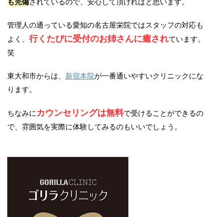
も完備
されているので、安心して頂ければと思います。
管理人の通っている愛知の名古屋栄院ではスタッフの対応も
行くたびに受付のお姉さんに癒され
よく、
ています。
笑
東大和市からは、
新宿本院
が一番通いやすいクリニックにな
ります。
カウンセリングは無料
ちなみに
で受けることができるの
で、雰囲気を実際に体験してみるのもいいでしょう。