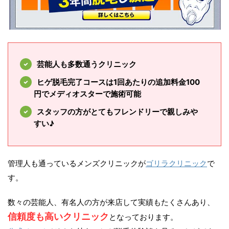
芸能人も多数通うクリニック
ヒゲ脱毛完了コースは1回あたりの追加料金100
円でメディオスターで施術可能
スタッフの方がとてもフレンドリーで親しみや
すい♪
管理人も通っているメンズクリニックが
ゴリラクリニック
で
す。
数々の芸能人、有名人の方が来店して実績もたくさんあり、
信頼度も高いクリニック
となっております。