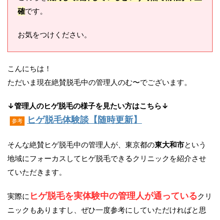
確
です。
お気をつけください。
こんにちは！
ただいま
現在絶賛脱毛中
の管理人のむ〜でございます。
↓管理人のヒゲ脱毛の様子を見たい方はこちら↓
ヒゲ脱毛体験談【随時更新】
参考
そんな絶賛ヒゲ脱毛中の管理人が、東京都の
東大和市
という
地域にフォーカスしてヒゲ脱毛できるクリニックを紹介させ
ていただきます。
ヒゲ脱毛を実体験中の管理人が通っている
実際に
クリ
ニックもありますし、ぜひ一度参考にしていただければと思