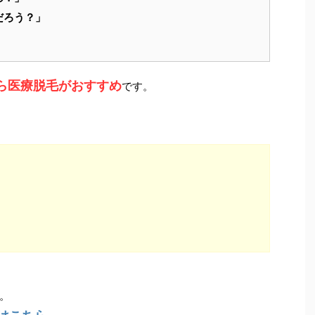
だろう？」
ら医療脱毛がおすすめ
です。
。