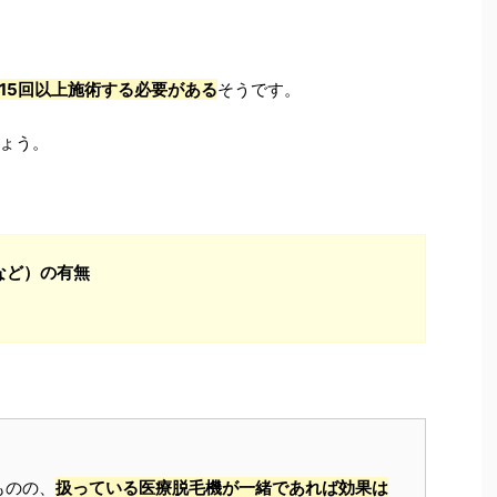
15回以上施術する必要がある
そうです。
ょう。
など）の有無
ものの、
扱っている医療脱毛機が一緒であれば効果は