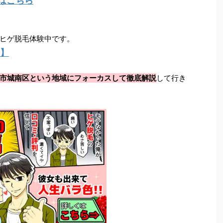
はこちら
ヒゲ脱毛体験中です。
】
市城南区という地域にフォーカスして徹底解説
して行き