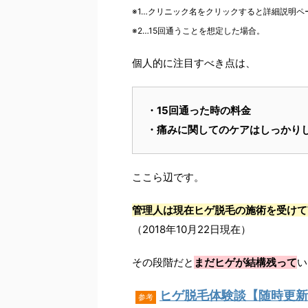
※1…クリニック名をクリックすると詳細説明ペ
※2…15回通うことを想定した場合。
個人的に注目すべき点は、
・15回通った時の料金
・痛みに関してのケアはしっかり
ここら辺です。
管理人は現在ヒゲ脱毛の施術を受けて
（2018年10月22日現在）
その段階だと
まだヒゲが結構残って
い
ヒゲ脱毛体験談【随時更新
参考