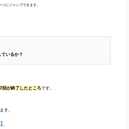
ージにジャンプできます。
しているか？
7回が終了したところ
です。
ます。
】