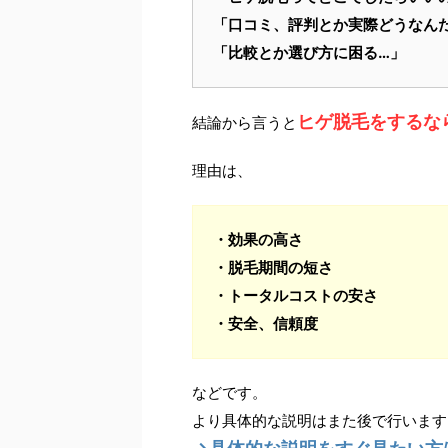
「口コミ、評判とか実際どうなん
「比較とか選び方に困る…」
ヒゲ脱毛をするな
結論から言うと
理由は、
・効果の高さ
・脱毛期間の短さ
・トータルコストの安さ
・安全、信頼度
などです。
より具体的な説明はまた後で行います