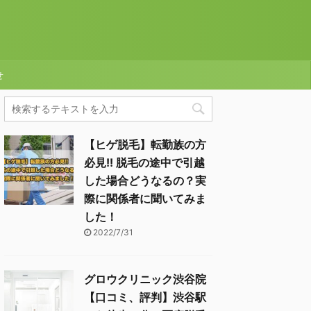
せ
【ヒゲ脱毛】転勤族の方
必見!! 脱毛の途中で引越
した場合どうなるの？実
際に関係者に聞いてみま
した！
2022/7/31
グロウクリニック渋谷院
【口コミ、評判】渋谷駅