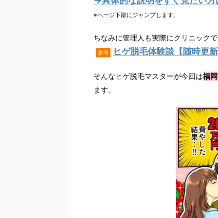
→具体的な説明をすぐ見たい方
※ページ下部にジャンプします。
ちなみに管理人も実際にクリニックで
ヒゲ脱毛体験談【随時更新
参考
そんなヒゲ脱毛マスターが今回は
福岡
ます。