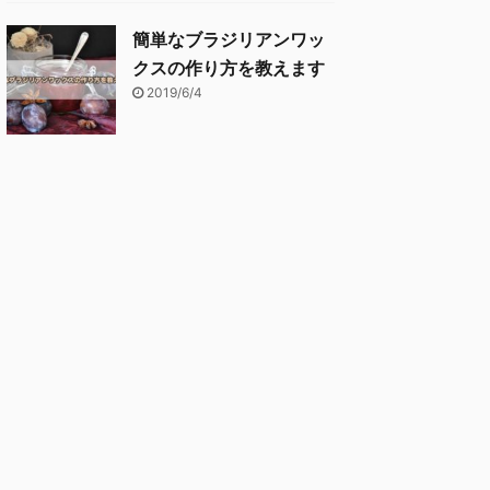
簡単なブラジリアンワッ
クスの作り方を教えます
2019/6/4