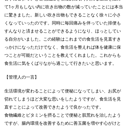
て1ヶ月もしない内に吹き出物の数が減っていたことには本当
に驚きました。新しい吹き出物もできることなく徐々に小さ
くなっていったのです。同時に毎回痛みを伴っていた排便も
すんなりと済ませることができるようになり、ほっとしてい
る自分がいました。この経験はこれまでの食生活を見直すき
っかけになっただけでなく、食生活を整えれば体を健康に保
つことが可能だということを教えてくれました。これからも
食生活に気をくばりながら過ごして行きたいと思います。
【管理人の一言】
生活環境が変わることによって便秘になってしまい、お尻が
切れてしまうほど大変な思いをしたようですが、食生活を見
直すことによって改善できたようで良かったです。
食物繊維とビタミンを摂ることで便秘と肌荒れを治したよう
ですが、腸内環境を改善するために善玉菌を増やす心がけと