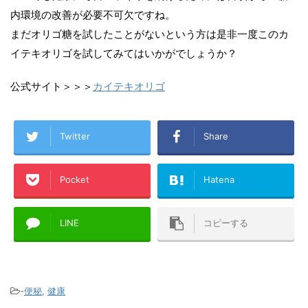
内環境の改善が必要不可欠ですね。
まだオリゴ糖を試したことがないという方は是非一度このカ
イテキオリゴを試してみてはいかがでしょうか？
公式サイト＞＞＞
カイテキオリゴ
Twitter
Share
Pocket
Hatena
LINE
コピーする
-
便秘
,
健康