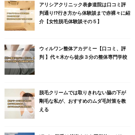
アリシアクリニック表参道院は口コミ評
判通り!?行き方から体験談まで赤裸々に紹
介【女性脱毛体験談その５】
ウィルワン整体アカデミー【口コミ、評
判 】代々木から徒歩３分の整体専門学校
脱毛クリームでは取りきれない脇の下が
剛毛な私が、おすすめのムダ毛対策を教
える