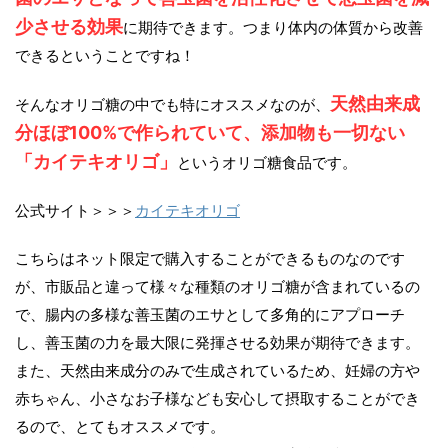
少させる効果
に期待できます。つまり体内の体質から改善
できるということですね！
天然由来成
そんなオリゴ糖の中でも特にオススメなのが、
分ほぼ100%で作られていて、添加物も一切ない
「カイテキオリゴ」
というオリゴ糖食品です。
公式サイト＞＞＞
カイテキオリゴ
こちらはネット限定で購入することができるものなのです
が、市販品と違って様々な種類のオリゴ糖が含まれているの
で、腸内の多様な善玉菌のエサとして多角的にアプローチ
し、善玉菌の力を最大限に発揮させる効果が期待できます。
また、天然由来成分のみで生成されているため、妊婦の方や
赤ちゃん、小さなお子様なども安心して摂取することができ
るので、とてもオススメです。