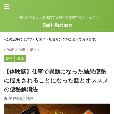
〜暮らしをもっと快適にする情報を提供するメディア〜
Self Action
※この記事にはアフィリエイト広告リンクが含まれております。
HOME
>
健康
>
便秘
>
便秘
健康
【体験談】仕事で異動になった結果便秘
に悩まされることになった話とオススメ
の便秘解消法
2017年8月25日