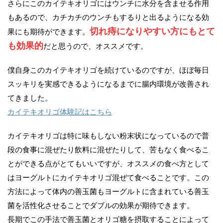
さらにこのカイテキオリゴにはウンチに水分を含ませる作用
もあるので、カチカチのウンチもするりと出るようになる効
切れ痔になりやすい方にもとて
果にも期待ができます。
も効果的
だと思うので、オススメです。
僕自身このカイテキオリゴを続けているのですが、ほぼ毎日
スッキリを実感できるようになるまでに腸内環境が改善され
てきました。
カイテキオリゴ体験記はこちら
カイテキオリゴは特に味もしない粉末状になっているので普
段の食事に混ぜたり飲料に混ぜたりして、苦もなく食べるこ
とができる点がとてもいいですが、オススメの食べ方として
はヨーグルトにカイテキオリゴ混ぜて食べることです。この
方法によって体内の善玉菌もヨーグルトに含まれている善玉
菌を活性化させることでダブルの効果が期待できます。
長期でこの手法で善玉菌とオリゴ糖を摂取することによって