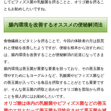
してビフィズス菌や乳酸菌を摂ることと、オリゴ糖を摂るこ
ともお勧めしたいですね。
腸内環境を改善するオススメの便秘解消法
食物繊維とビタミンを摂ることで、今回の体験者の方は肌荒
れと便秘を改善したようですが、便秘を根本から治すために
は、腸内環境を改善することが便秘解消の近道になってきま
す。
腸内環境は善玉菌が重要な要素を担っており、その善玉菌を
増やすためにもヨーグルトなど、乳酸菌やビフィズス菌など
の善玉菌が入っている食品を摂取することがとても重要です
が、そんな善玉菌の摂取と合わせてオリゴ糖を普段から摂る
ことを個人的にはお勧めしたいです。
オリゴ糖は体内の乳酸菌やビフィズス菌などの善玉
菌のエサとなって善玉菌を活性化させて悪玉菌を減