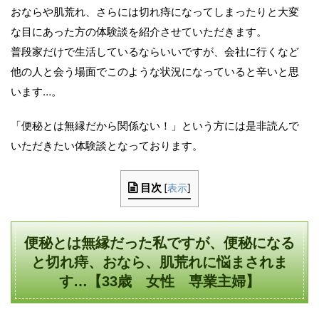
おならや肌荒れ、さらには切れ痔になってしまったりと大変
な目にあった方の体験談を紹介させていただきます。
普段家だけで生活しているならいいですが、会社に行くなど
他の人と会う場面でこのような状況になっていると辛いと思
います…。
「便秘とは無縁だから関係ない！」という方には是非読んで
いただきたい体験談となっております。
目次
[
表示
]
便秘とは無縁だった私ですが、便秘になる
と切れ痔、おなら、肌荒れに悩まされま
す…【33歳 女性 専業主婦】