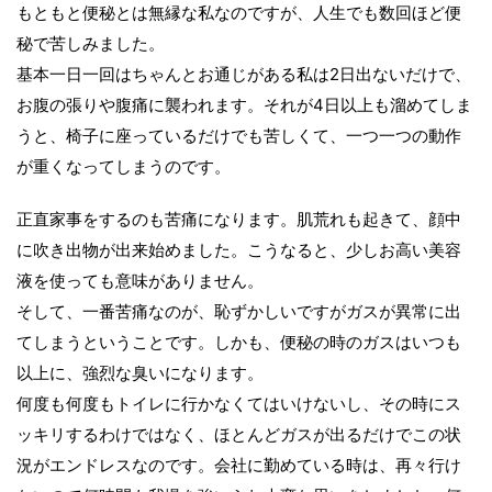
もともと便秘とは無縁な私なのですが、人生でも数回ほど便
秘で苦しみました。
基本一日一回はちゃんとお通じがある私は2日出ないだけで、
お腹の張りや腹痛に襲われます。それが4日以上も溜めてしま
うと、椅子に座っているだけでも苦しくて、一つ一つの動作
が重くなってしまうのです。
正直家事をするのも苦痛になります。肌荒れも起きて、顔中
に吹き出物が出来始めました。こうなると、少しお高い美容
液を使っても意味がありません。
そして、一番苦痛なのが、恥ずかしいですがガスが異常に出
てしまうということです。しかも、便秘の時のガスはいつも
以上に、強烈な臭いになります。
何度も何度もトイレに行かなくてはいけないし、その時にス
ッキリするわけではなく、ほとんどガスが出るだけでこの状
況がエンドレスなのです。会社に勤めている時は、再々行け