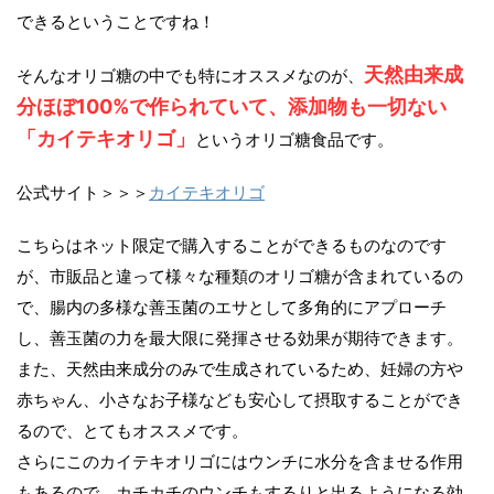
できるということですね！
天然由来成
そんなオリゴ糖の中でも特にオススメなのが、
分ほぼ100%で作られていて、添加物も一切ない
「カイテキオリゴ」
というオリゴ糖食品です。
公式サイト＞＞＞
カイテキオリゴ
こちらはネット限定で購入することができるものなのです
が、市販品と違って様々な種類のオリゴ糖が含まれているの
で、腸内の多様な善玉菌のエサとして多角的にアプローチ
し、善玉菌の力を最大限に発揮させる効果が期待できます。
また、天然由来成分のみで生成されているため、妊婦の方や
赤ちゃん、小さなお子様なども安心して摂取することができ
るので、とてもオススメです。
さらにこのカイテキオリゴにはウンチに水分を含ませる作用
もあるので、カチカチのウンチもするりと出るようになる効