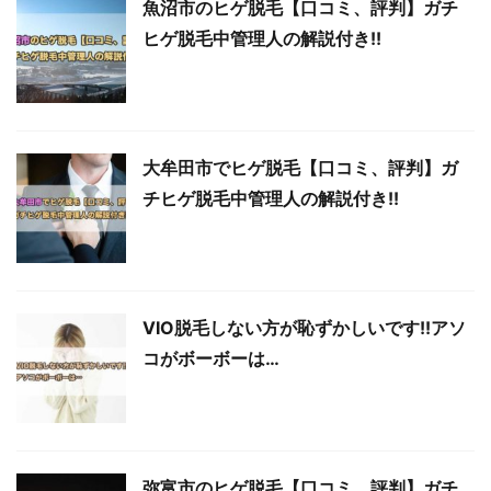
魚沼市のヒゲ脱毛【口コミ、評判】ガチ
ヒゲ脱毛中管理人の解説付き!!
大牟田市でヒゲ脱毛【口コミ、評判】ガ
チヒゲ脱毛中管理人の解説付き!!
VIO脱毛しない方が恥ずかしいです!!アソ
コがボーボーは…
弥富市のヒゲ脱毛【口コミ、評判】ガチ