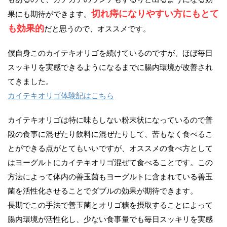
切れ痔になりやすい方にもとて
果にも期待ができます。
も効果的
だと思うので、オススメです。
僕自身このカイテキオリゴを続けているのですが、ほぼ毎日
スッキリを実感できるようになるまでに腸内環境が改善され
てきました。
カイテキオリゴ体験記はこちら
カイテキオリゴは特に味もしない粉末状になっているので普
段の食事に混ぜたり飲料に混ぜたりして、苦もなく食べるこ
とができる点がとてもいいですが、オススメの食べ方として
はヨーグルトにカイテキオリゴ混ぜて食べることです。この
方法によって体内の善玉菌もヨーグルトに含まれている善玉
菌を活性化させることでダブルの効果が期待できます。
長期でこの手法で善玉菌とオリゴ糖を摂取することによって
腸内環境が活性化し、少ない食事量でも毎日スッキリを実感