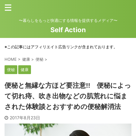
〜暮らしをもっと快適にする情報を提供するメディア〜
Self Action
※この記事にはアフィリエイト広告リンクが含まれております。
HOME
>
健康
>
便秘
>
便秘
健康
便秘と無縁な方ほど要注意!! 便秘によっ
て切れ痔、吹き出物などの肌荒れに悩ま
された体験談とおすすめの便秘解消法
2017年8月23日