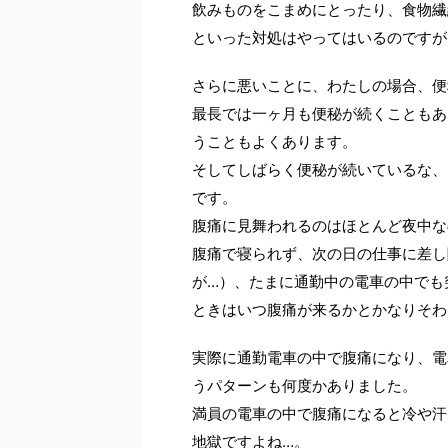
飲みものをこまめにとったり、食物繊
といった対処はやってはいるのですが
さらに悪いことに、わたしの場合、便
最長では一ヶ月も便秘が続くこともあ
うこともよくあります。
そしてしばらく便秘が続いているな、
です。
腹痛に見舞われるのはほとんど夜中な
腹痛で寝られず、次の日の仕事に差し
が…）、たまに通勤中の電車の中でも
ときはいつ腹痛が来るかとかなりそわ
実際に通勤電車の中で腹痛になり、電
うパターンも何度かありました。
満員の電車の中で腹痛になると冷や汗
地獄ですよね…。