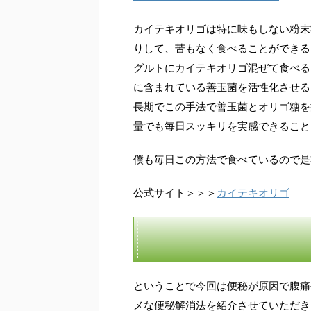
カイテキオリゴは特に味もしない粉末
りして、苦もなく食べることができる
グルトにカイテキオリゴ混ぜて食べる
に含まれている善玉菌を活性化させる
長期でこの手法で善玉菌とオリゴ糖を
量でも毎日スッキリを実感できること
僕も毎日この方法で食べているので是
公式サイト＞＞＞
カイテキオリゴ
ということで今回は便秘が原因で腹痛
メな便秘解消法を紹介させていただき