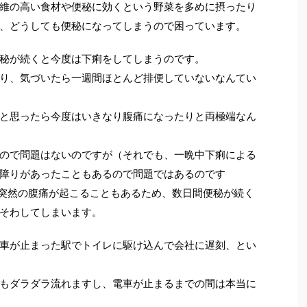
維の高い食材や便秘に効くという野菜を多めに摂ったり
、どうしても便秘になってしまうので困っています。
秘が続くと今度は下痢をしてしまうのです。
り、気づいたら一週間ほとんど排便していないなんてい
と思ったら今度はいきなり腹痛になったりと両極端なん
ので問題はないのですが（それでも、一晩中下痢による
障りがあったこともあるので問題ではあるのです
突然の腹痛が起こることもあるため、数日間便秘が続く
そわしてしまいます。
車が止まった駅でトイレに駆け込んで会社に遅刻、とい
もダラダラ流れますし、電車が止まるまでの間は本当に