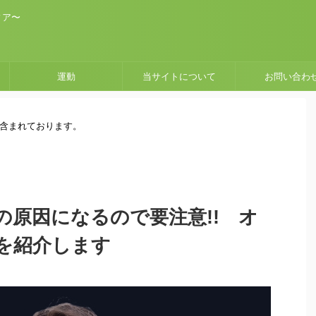
ィア〜
運動
当サイトについて
お問い合わ
が含まれております。
の原因になるので要注意!! オ
を紹介します