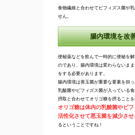
食物繊維と合わせてビフィズス菌や乳
せん。
腸内環境を改
便秘薬などを飲んで一時的に便秘を解
のであり、腸内環境は変わらないまま
をする必要があります。
腸内環境は善玉菌が重要な要素を担っ
乳酸菌やビフィズス菌が入っている食
摂取と合わせてオリゴ糖を摂ることを
オリゴ糖は体内の乳酸菌やビフ
活性化させて悪玉菌を減少させ
るということですね！