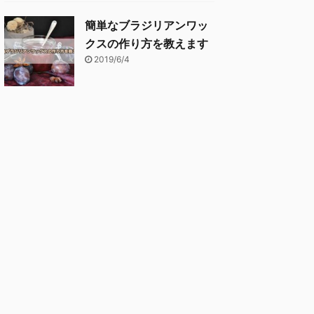
簡単なブラジリアンワッ
クスの作り方を教えます
2019/6/4