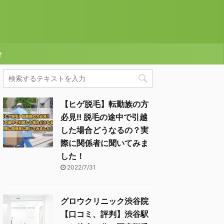
せ
【ヒゲ脱毛】転勤族の方
必見!! 脱毛の途中で引越
した場合どうなるの？実
際に関係者に聞いてみま
した！
2022/7/31
グロウクリニック渋谷院
【口コミ、評判】渋谷駅