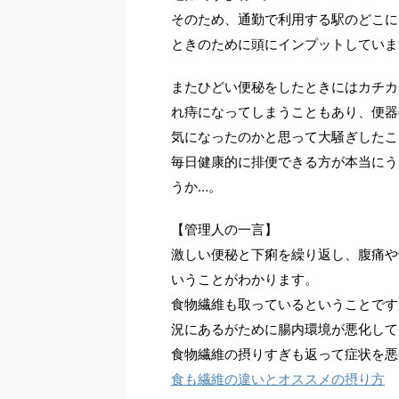
そのため、通勤で利用する駅のどこに
ときのために頭にインプットしていま
またひどい便秘をしたときにはカチカ
れ痔になってしまうこともあり、便器
気になったのかと思って大騒ぎしたこ
毎日健康的に排便できる方が本当にう
うか…。
【管理人の一言】
激しい便秘と下痢を繰り返し、腹痛や
いうことがわかります。
食物繊維も取っているということです
況にあるがために腸内環境が悪化して
食物繊維の摂りすぎも返って症状を悪
食も繊維の違いとオススメの摂り方