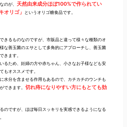
天然由来成分ほぼ100%で作られてい
なのが、
キオリゴ」
というオリゴ糖食品です。
できるものなのですが、市販品と違って様々な種類のオ
様な善玉菌のエサとして多角的にアプローチし、善玉菌
できます。
いるため、妊婦の方や赤ちゃん、小さなお子様なども安
てもオススメです。
に水分を含ませる作用もあるので、カチカチのウンチも
切れ痔になりやすい方にもとても効
ができます。
るのですが、ほぼ毎日スッキリを実感できるようになる
。