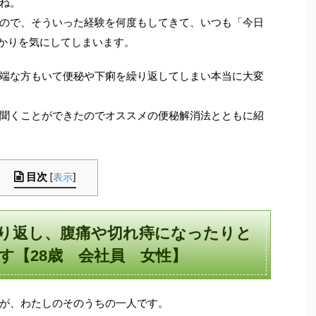
ね。
ので、そういった経験を何度もしてきて、いつも「今日
かりを気にしてしまいます。
端な方もいて便秘や下痢を繰り返してしまい本当に大変
聞くことができたのでオススメの便秘解消法とともに紹
目次
[
表示
]
り返し、腹痛や切れ痔になったりと
す【28歳 会社員 女性】
が、わたしのそのうちの一人です。