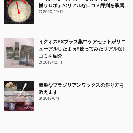
捕りロボ」のリアルな口コミ評判を暴露…
2020/12/11
イクオスEXプラス集中ケアセットがリニ
ューアルしたよぉ!!使ってみたリアルな口
コミを紹介
2019/12/11
簡単なブラジリアンワックスの作り方を
教えます
2019/6/4