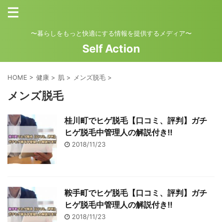
〜暮らしをもっと快適にする情報を提供するメディア〜
Self Action
HOME
>
健康
>
肌
>
メンズ脱毛
>
メンズ脱毛
桂川町でヒゲ脱毛【口コミ、評判】ガチ
ヒゲ脱毛中管理人の解説付き!!
2018/11/23
鞍手町でヒゲ脱毛【口コミ、評判】ガチ
ヒゲ脱毛中管理人の解説付き!!
2018/11/23