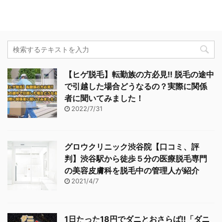
【ヒゲ脱毛】転勤族の方必見!! 脱毛の途中
で引越した場合どうなるの？実際に関係
者に聞いてみました！
2022/7/31
グロウクリニック渋谷院【口コミ、評
判】渋谷駅から徒歩５分の医療脱毛専門
の美容皮膚科を脱毛中の管理人が紹介
2021/4/7
1日たった18円でダニとおさらば!!「ダニ