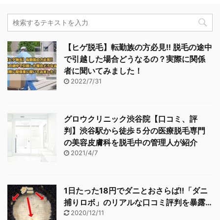
【ヒゲ脱毛】転勤族の方必見!! 脱毛の途中
で引越した場合どうなるの？実際に関係
者に聞いてみました！
2022/7/31
グロウクリニック渋谷院【口コミ、評
判】渋谷駅から徒歩５分の医療脱毛専門
の美容皮膚科を脱毛中の管理人が紹介
2021/4/7
1日たった18円でダニとおさらば!!「ダニ
捕りロボ」のリアルな口コミ評判を暴露…
2020/12/11